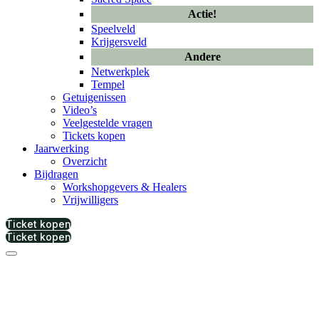
Actie!
Speelveld
Krijgersveld
Andere
Netwerkplek
Tempel
Getuigenissen
Video’s
Veelgestelde vragen
Tickets kopen
Jaarwerking
Overzicht
Bijdragen
Workshopgevers & Healers
Vrijwilligers
Ticket kopen
Ticket kopen